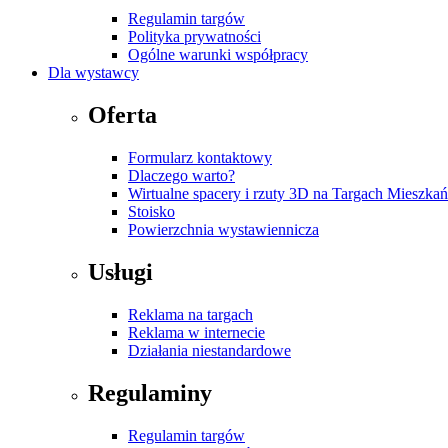
Regulamin targów
Polityka prywatności
Ogólne warunki współpracy
Dla wystawcy
Oferta
Formularz kontaktowy
Dlaczego warto?
Wirtualne spacery i rzuty 3D na Targach Mieszk
Stoisko
Powierzchnia wystawiennicza
Usługi
Reklama na targach
Reklama w internecie
Działania niestandardowe
Regulaminy
Regulamin targów