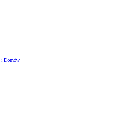
ań i Domów