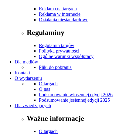
Reklama na targach
Reklama w internecie
Działania niestandardowe
Regulaminy
Regulamin targów
Polityka prywatności
Ogólne warunki współpracy
Dla mediów
Pliki do pobrania
Kontakt
O wydarzeniu
O targach
O nas
Podsumowanie wiosennej edycji 2026
Podsumowanie jesiennej edycji 2025
Dla zwiedzających
Ważne informacje
O targach