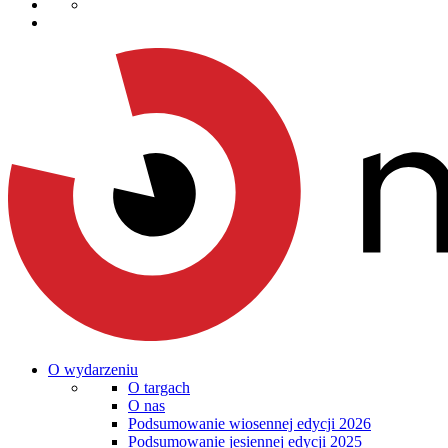
O wydarzeniu
O targach
O nas
Podsumowanie wiosennej edycji 2026
Podsumowanie jesiennej edycji 2025