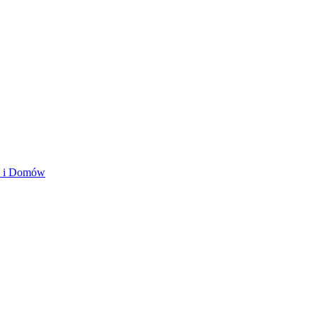
ań i Domów