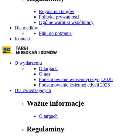
Regulamin targów
Polityka prywatności
Ogólne warunki współpracy
Dla mediów
Pliki do pobrania
Kontakt
O wydarzeniu
O targach
O nas
Podsumowanie wiosennej edycji 2026
Podsumowanie jesiennej edycji 2025
Dla zwiedzających
Ważne informacje
O targach
Regulaminy