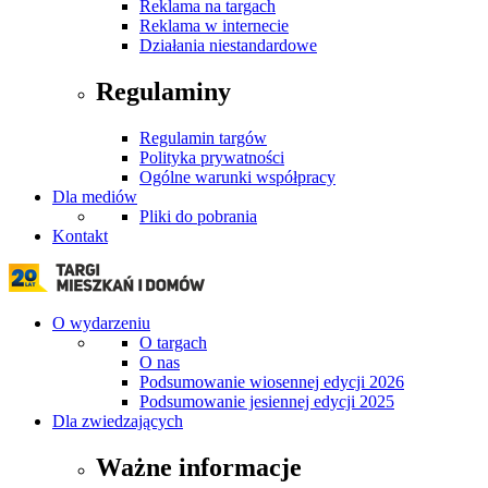
Reklama na targach
Reklama w internecie
Działania niestandardowe
Regulaminy
Regulamin targów
Polityka prywatności
Ogólne warunki współpracy
Dla mediów
Pliki do pobrania
Kontakt
O wydarzeniu
O targach
O nas
Podsumowanie wiosennej edycji 2026
Podsumowanie jesiennej edycji 2025
Dla zwiedzających
Ważne informacje