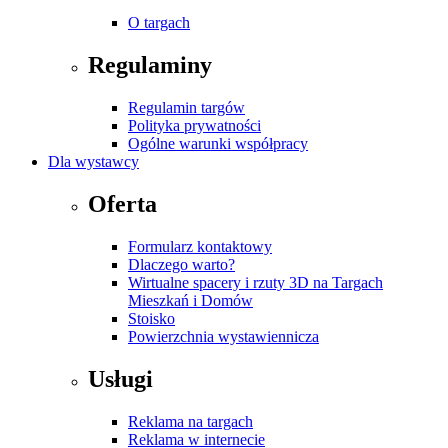
O targach
Regulaminy
Regulamin targów
Polityka prywatności
Ogólne warunki współpracy
Dla wystawcy
Oferta
Formularz kontaktowy
Dlaczego warto?
Wirtualne spacery i rzuty 3D na Targach
Mieszkań i Domów
Stoisko
Powierzchnia wystawiennicza
Usługi
Reklama na targach
Reklama w internecie