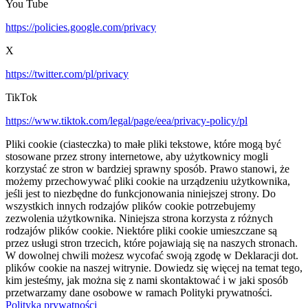
You Tube
https://policies.google.com/privacy
X
https://twitter.com/pl/privacy
TikTok
https://www.tiktok.com/legal/page/eea/privacy-policy/pl
Pliki cookie (ciasteczka) to małe pliki tekstowe, które mogą być
stosowane przez strony internetowe, aby użytkownicy mogli
korzystać ze stron w bardziej sprawny sposób. Prawo stanowi, że
możemy przechowywać pliki cookie na urządzeniu użytkownika,
jeśli jest to niezbędne do funkcjonowania niniejszej strony. Do
wszystkich innych rodzajów plików cookie potrzebujemy
zezwolenia użytkownika. Niniejsza strona korzysta z różnych
rodzajów plików cookie. Niektóre pliki cookie umieszczane są
przez usługi stron trzecich, które pojawiają się na naszych stronach.
W dowolnej chwili możesz wycofać swoją zgodę w Deklaracji dot.
plików cookie na naszej witrynie. Dowiedz się więcej na temat tego,
kim jesteśmy, jak można się z nami skontaktować i w jaki sposób
przetwarzamy dane osobowe w ramach Polityki prywatności.
Polityka prywatności