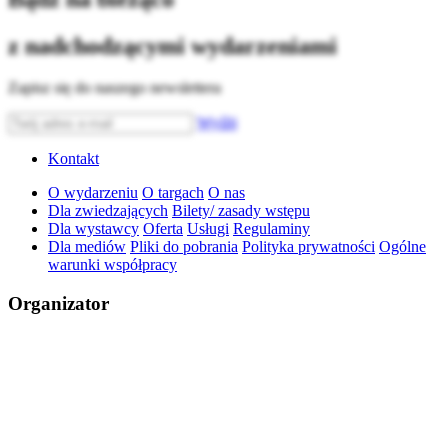
z nadchodzącymi wydarzeniami
Zapisz się do naszego newslettera
Wyślij
Kontakt
O wydarzeniu
O targach
O nas
Dla zwiedzających
Bilety/ zasady wstępu
Dla wystawcy
Oferta
Usługi
Regulaminy
Dla mediów
Pliki do pobrania
Polityka prywatności
Ogólne
warunki współpracy
Organizator