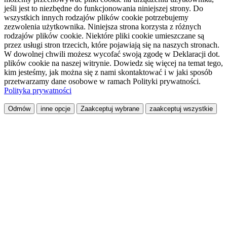
jeśli jest to niezbędne do funkcjonowania niniejszej strony. Do
wszystkich innych rodzajów plików cookie potrzebujemy
zezwolenia użytkownika. Niniejsza strona korzysta z różnych
rodzajów plików cookie. Niektóre pliki cookie umieszczane są
przez usługi stron trzecich, które pojawiają się na naszych stronach.
W dowolnej chwili możesz wycofać swoją zgodę w Deklaracji dot.
plików cookie na naszej witrynie. Dowiedz się więcej na temat tego,
kim jesteśmy, jak można się z nami skontaktować i w jaki sposób
przetwarzamy dane osobowe w ramach Polityki prywatności.
Polityka prywatności
Odmów
inne opcje
Zaakceptuj wybrane
zaakceptuj wszystkie