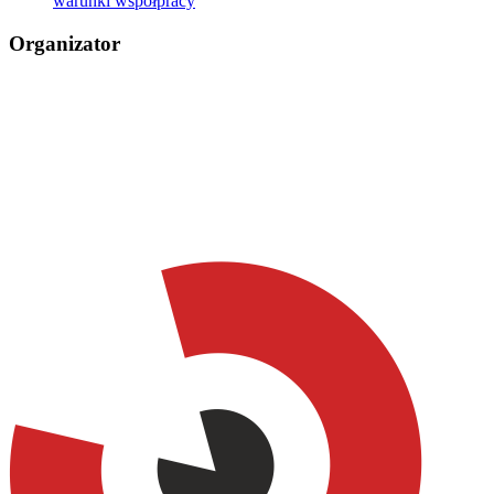
warunki współpracy
Organizator