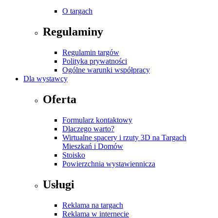
O targach
Regulaminy
Regulamin targów
Polityka prywatności
Ogólne warunki współpracy
Dla wystawcy
Oferta
Formularz kontaktowy
Dlaczego warto?
Wirtualne spacery i rzuty 3D na Targach
Mieszkań i Domów
Stoisko
Powierzchnia wystawiennicza
Usługi
Reklama na targach
Reklama w internecie