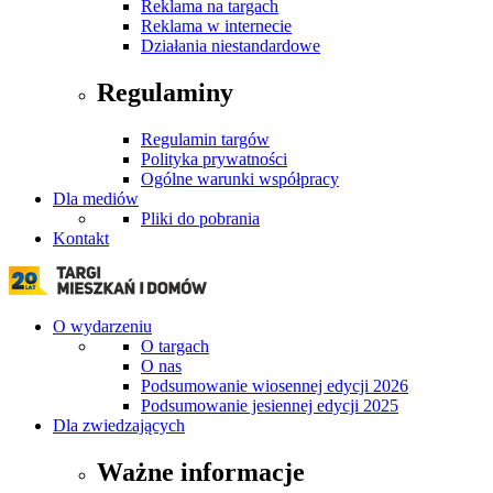
Reklama na targach
Reklama w internecie
Działania niestandardowe
Regulaminy
Regulamin targów
Polityka prywatności
Ogólne warunki współpracy
Dla mediów
Pliki do pobrania
Kontakt
O wydarzeniu
O targach
O nas
Podsumowanie wiosennej edycji 2026
Podsumowanie jesiennej edycji 2025
Dla zwiedzających
Ważne informacje