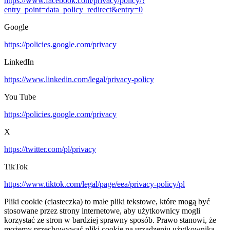
https://www.facebook.com/privacy/policy/?
entry_point=data_policy_redirect&entry=0
Google
https://policies.google.com/privacy
LinkedIn
https://www.linkedin.com/legal/privacy-policy
You Tube
https://policies.google.com/privacy
X
https://twitter.com/pl/privacy
TikTok
https://www.tiktok.com/legal/page/eea/privacy-policy/pl
Pliki cookie (ciasteczka) to małe pliki tekstowe, które mogą być
stosowane przez strony internetowe, aby użytkownicy mogli
korzystać ze stron w bardziej sprawny sposób. Prawo stanowi, że
możemy przechowywać pliki cookie na urządzeniu użytkownika,